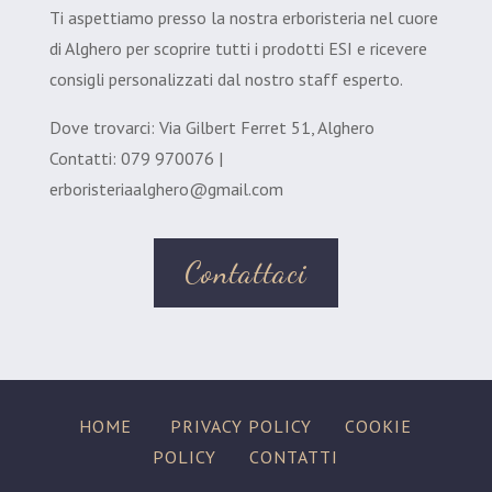
Ti aspettiamo presso la nostra erboristeria nel cuore
di Alghero per scoprire tutti i prodotti ESI e ricevere
consigli personalizzati dal nostro staff esperto.
Dove trovarci: Via Gilbert Ferret 51, Alghero
Contatti: 079 970076 |
erboristeriaalghero@gmail.com
Contattaci
HOME
PRIVACY POLICY
COOKIE
POLICY
CONTATTI