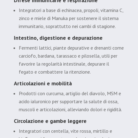
Difese immunitarie e respirazione
Integratori a base di echinacea, propoli, vitamina C,
zinco e miele di Manuka per sostenere il sistema
immunitario, soprattutto nei cambi di stagione.
Intestino, digestione e depurazione
Fermenti lattici, piante depurative e drenanti come
carciofo, bardana, tarassaco e pilosella, utili per
favorire la regolarità intestinale, depurare il
fegato e combattere la ritenzione.
Articolazioni e mobilità
Prodotti con curcuma, artiglio del diavolo, MSM e
acido ialuronico per supportare la salute di ossa,
muscoli e articolazioni, alleviando dolori e rigidità.
Circolazione e gambe leggere
Integratori con centella, vite rossa, mirtillo e