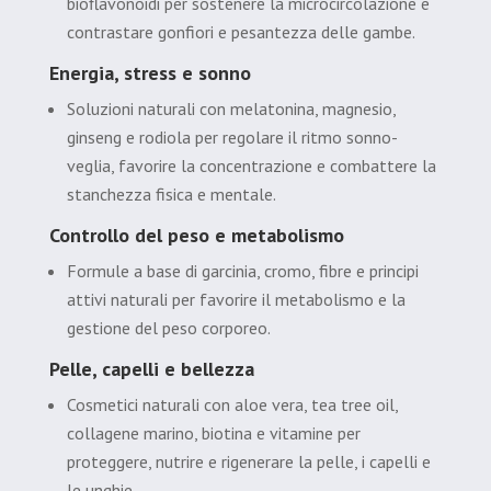
bioflavonoidi per sostenere la microcircolazione e
contrastare gonfiori e pesantezza delle gambe.
Energia, stress e sonno
Soluzioni naturali con melatonina, magnesio,
ginseng e rodiola per regolare il ritmo sonno-
veglia, favorire la concentrazione e combattere la
stanchezza fisica e mentale.
Controllo del peso e metabolismo
Formule a base di garcinia, cromo, fibre e principi
attivi naturali per favorire il metabolismo e la
gestione del peso corporeo.
Pelle, capelli e bellezza
Cosmetici naturali con aloe vera, tea tree oil,
collagene marino, biotina e vitamine per
proteggere, nutrire e rigenerare la pelle, i capelli e
le unghie.