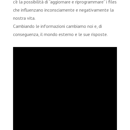
c’è la possibilità di “aggiornare e riprogrammare” i files
che influenzano inconsciamente e negativamente la
nostra vita.
Cambiando le informazioni cambiamo noi e, di
conseguenza, il mondo esterno e le sue risposte.